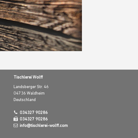
Tischlerei Wolff
Landsberger Str. 46
04736
Waldheim
Deutschland
034327 90286
034327 90286
info@tischlerei-wolff.com