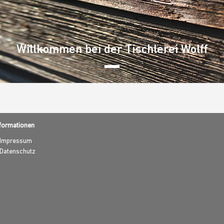
Willkommen bei der Tischlerei Wolff
formationen
Impressum
Datenschutz