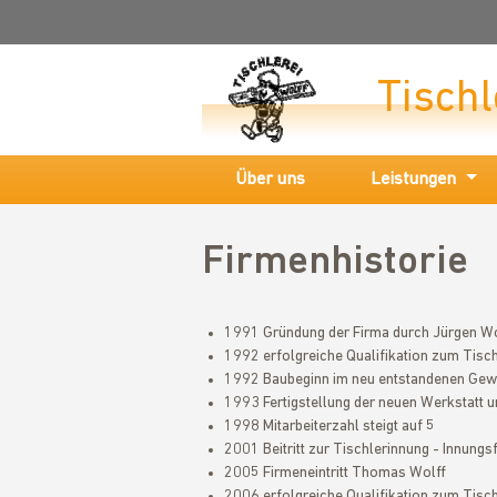
Tischl
Über uns
Leistungen
Firmenhistorie
1991 Gründung der Firma durch Jürgen Wo
1992 erfolgreiche Qualifikation zum Tisc
1992 Baubeginn im neu entstandenen Gew
1993 Fertigstellung der neuen Werkstatt 
1998 Mitarbeiterzahl steigt auf 5
2001 Beitritt zur Tischlerinnung - Innungs
2005 Firmeneintritt Thomas Wolff
2006 erfolgreiche Qualifikation zum Tisc