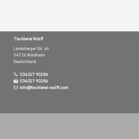
Tischlerei Wolff
Landsberger Str. 46
04736
Waldheim
Deutschland
034327 90286
034327 90286
info@tischlerei-wolff.com