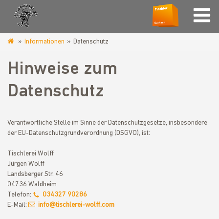
Informationen
Datenschutz
tischlerei-
wolff.de
Hinweise zum
Datenschutz
Verantwortliche Stelle im Sinne der Datenschutzgesetze, insbesondere
der EU-Datenschutzgrundverordnung (DSGVO), ist:
Tischlerei Wolff
Jürgen Wolff
Landsberger Str. 46
04736 Waldheim
Telefon:
034327 90286
E-Mail:
info@tischlerei-wolff.com