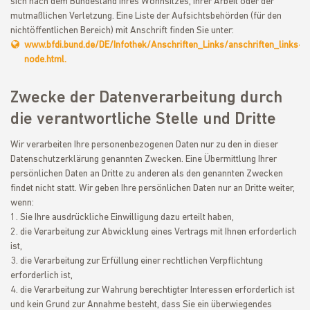
sich nach dem Bundesland Ihres Wohnsitzes, Ihrer Arbeit oder der
mutmaßlichen Verletzung. Eine Liste der Aufsichtsbehörden (für den
nichtöffentlichen Bereich) mit Anschrift finden Sie unter:
www.bfdi.bund.de/DE/Infothek/Anschriften_Links/anschriften_links-
node.html.
Zwecke der Datenverarbeitung durch
die verantwortliche Stelle und Dritte
Wir verarbeiten Ihre personenbezogenen Daten nur zu den in dieser
Datenschutzerklärung genannten Zwecken. Eine Übermittlung Ihrer
persönlichen Daten an Dritte zu anderen als den genannten Zwecken
findet nicht statt. Wir geben Ihre persönlichen Daten nur an Dritte weiter,
wenn:
Sie Ihre ausdrückliche Einwilligung dazu erteilt haben,
die Verarbeitung zur Abwicklung eines Vertrags mit Ihnen erforderlich
ist,
die Verarbeitung zur Erfüllung einer rechtlichen Verpflichtung
erforderlich ist,
die Verarbeitung zur Wahrung berechtigter Interessen erforderlich ist
und kein Grund zur Annahme besteht, dass Sie ein überwiegendes