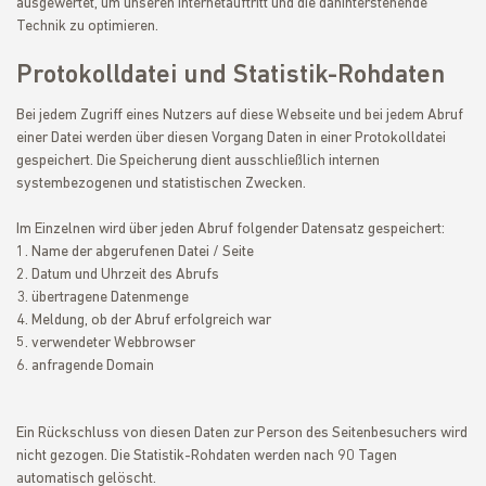
ausgewertet, um unseren Internetauftritt und die dahinterstehende
Technik zu optimieren.
Protokolldatei und Statistik-Rohdaten
Bei jedem Zugriff eines Nutzers auf diese Webseite und bei jedem Abruf
einer Datei werden über diesen Vorgang Daten in einer Protokolldatei
gespeichert. Die Speicherung dient ausschließlich internen
systembezogenen und statistischen Zwecken.
Im Einzelnen wird über jeden Abruf folgender Datensatz gespeichert:
Name der abgerufenen Datei / Seite
Datum und Uhrzeit des Abrufs
übertragene Datenmenge
Meldung, ob der Abruf erfolgreich war
verwendeter Webbrowser
anfragende Domain
Ein Rückschluss von diesen Daten zur Person des Seitenbesuchers wird
nicht gezogen. Die Statistik-Rohdaten werden nach 90 Tagen
automatisch gelöscht.