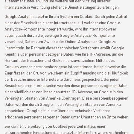
zusammenzustellen, und um weitere mit der Nutzung unserer
Internetseite in Verbindung stehende Dienstleistungen zu erbringen.
Google Analytics setzt in Ihrem System ein Cookie. Durch jeden Aufruf
einer der Einzelseiten dieser Internetseite, auf welcher eine Google-
Analytics-Komponente integriert wurde, wird Ihr Internetbrowser
automatisch durch die jeweilige Google-Analytics-Komponente
veranlasst, Daten zum Zwecke der Online-Analyse an Google zu
übermitteln. Im Rahmen dieses technischen Verfahrens erhält Google
Kenntnis über personenbezogene Daten, wie Ihre IP-Adresse, um die
Herkunft der Besucher und Klicks nachzuvollziehen. Mittels des
Cookies werden personenbezogene Informationen, beispielsweise die
Zugriffszeit, der Ort, von welchem ein Zugriff ausging und die Häufigkeit
der Besuche unserer Internetseite durch Sie, gespeichert. Bei jedem
Besuch unserer Internetseiten werden diese personenbezogenen Daten,
einschließlich der von Ihnen genutzten IP-Adresse, an Google in den
Vereinigten Staaten von Amerika übertragen. Diese personenbezogenen
Daten werden durch Google in den Vereinigten Staaten von Amerika
gespeichert. Google gibt diese über das technische Verfahren
erhobenen personenbezogenen Daten unter Umständen an Dritte weiter.
Sie können die Setzung von Cookies jederzeit mittels einer
entsprechenden Einstellung des genutzten Internetbrowsers verhindern