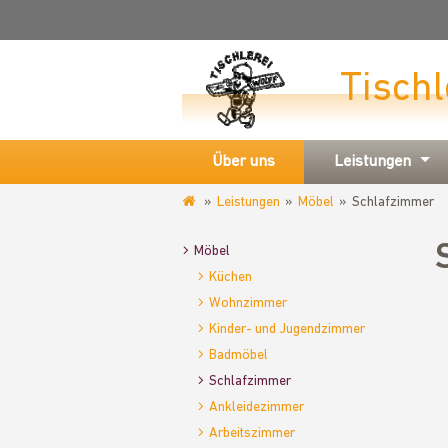
Tischl
Über uns
Leistungen
Leistungen
Möbel
Schlafzimmer
tischlerei-
wolff.de
Möbel
Küchen
Wohnzimmer
Kinder- und Jugendzimmer
Badmöbel
Schlafzimmer
Ankleidezimmer
Arbeitszimmer